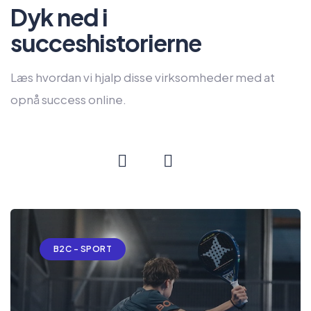
Dyk ned i
succeshistorierne
Læs hvordan vi hjalp disse virksomheder med at
opnå success online.
B2C - SPORT