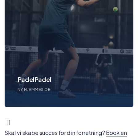
PadelPadel
NY HJEMMESIDE
Skal vi skabe succes for din forretning?
Book en