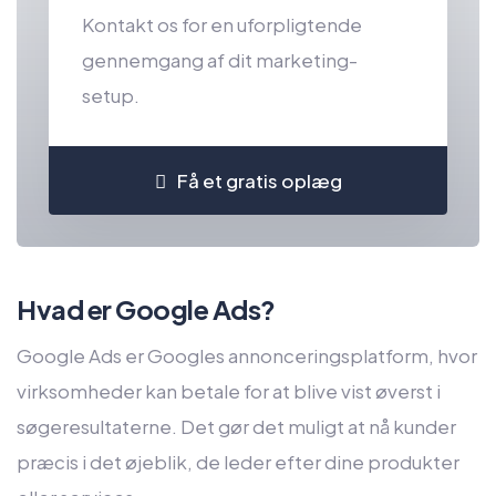
Kontakt os for en uforpligtende
gennemgang af dit marketing-
setup.
Få et gratis oplæg
Hvad er Google Ads?
Google Ads er Googles annonceringsplatform, hvor
virksomheder kan betale for at blive vist øverst i
søgeresultaterne. Det gør det muligt at nå kunder
præcis i det øjeblik, de leder efter dine produkter