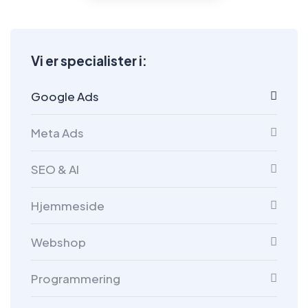
Vi er specialister i:
Google Ads
Meta Ads
SEO & AI
Hjemmeside
Webshop
Programmering