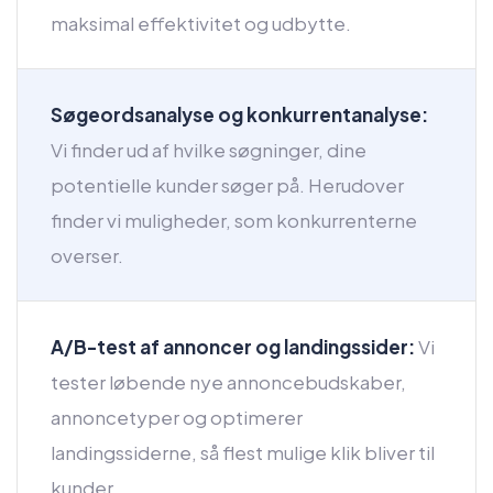
maksimal effektivitet og udbytte.
Søgeordsanalyse og konkurrentanalyse:
Vi finder ud af hvilke søgninger, dine
potentielle kunder søger på. Herudover
finder vi muligheder, som konkurrenterne
overser.
A/B-test af annoncer og landingssider:
Vi
tester løbende nye annoncebudskaber,
annoncetyper og optimerer
landingssiderne, så flest mulige klik bliver til
kunder.