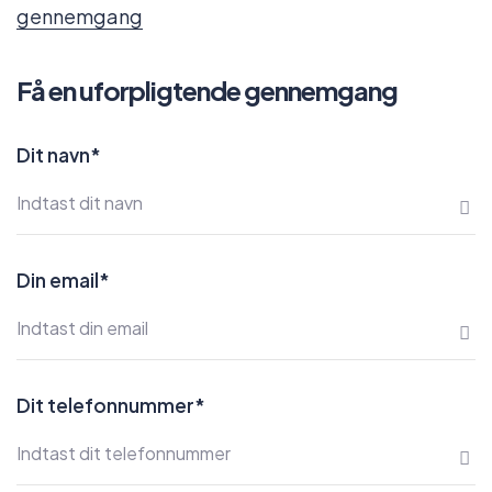
gennemgang
Få en uforpligtende gennemgang
Dit navn*
Din email*
Dit telefonnummer*