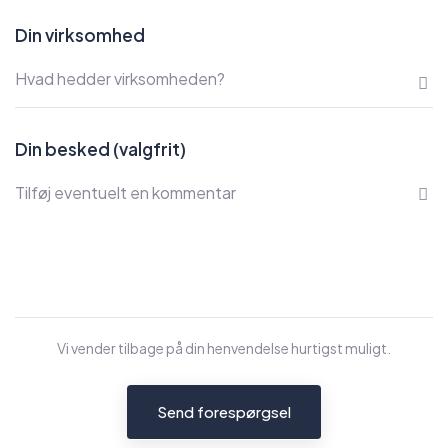
Din virksomhed
Din besked (valgfrit)
Vi vender tilbage på din henvendelse hurtigst muligt.