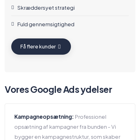
Skræddersyet strategi
Fuld gennemsigtighed
Få flere kunder
Vores Google Ads ydelser
Kampagneopsætning:
Professionel
opsætning af kampagner fra bunden - Vi
bygger en kampagnestruktur, som skaber