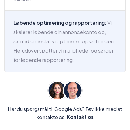
Løbende optimering og rapportering:
Vi
skalerer løbende din annoncekonto op,
samtidig med at vi optimerer opsætningen.
Herudover spotter vi muligheder og sørger
for løbende rapportering.
Har du spørgsmål til Google Ads? Tøv ikke med at
kontakte os.
Kontakt os