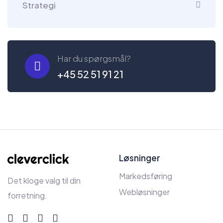
Strategi
Har du spørgsmål?
+45 52 51 91 21
Løsninger
Markedsføring
Det kloge valg til din
Webløsninger
forretning.