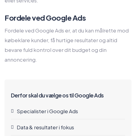
eller services.
Fordele ved Google Ads
Fordele ved Google Ads er, at du kan målrette mod
købeklare kunder, få hurtige resultater og altid
bevare fuld kontrol over dit budget og din
annoncering.
Derfor skal du vælge os til Google Ads
Specialister i Google Ads
Data & resultater i fokus